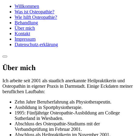
Willkommen
Was ist Osteopathie?
Wie hilft Osteopathie?
Behandlung
Über mich
Kontakt
Impressum
Datenschutz-erklärung
Über mich
Ich arbeite seit 2001 als staatlich anerkannte Heilpraktikerin und
Osteopathin in eigener Praxis in Darmstadt. Einige Eckdaten meiner
beruflichen Laufbahn:
Zehn Jahre Berufserfahrung als Physiotherapeutin.
Ausbildung in Sportphysiotherapie.
1995: Fünfjährige Osteopathie-Ausbildung am College
Sutherland in Wiesbaden.
Abschluss des Osteopathie-Studiums mit der
Verbandsprüfung im Februar 2001.
Abschluss als Heilpraktikerin im November 2001.